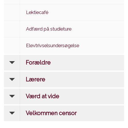
Lektiecafé
Adfærd på studieture
Elevtrivselsundersøgelse
Forældre
Lærere
Værd at vide
Velkommen censor