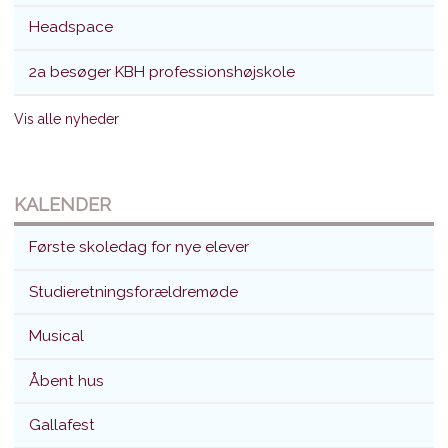
Headspace
2a besøger KBH professionshøjskole
Vis alle nyheder
KALENDER
Første skoledag for nye elever
Studieretningsforældremøde
Musical
Åbent hus
Gallafest