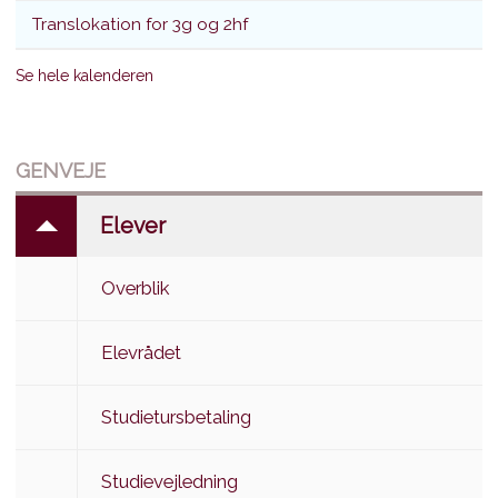
Translokation for 3g og 2hf
Se hele kalenderen
GENVEJE
Elever
Overblik
Elevrådet
Studietursbetaling
Studievejledning