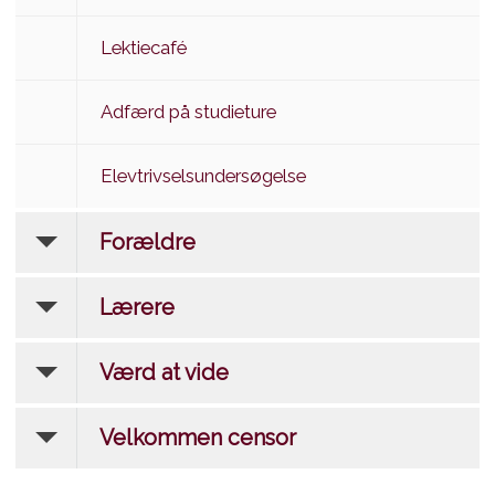
Lektiecafé
Adfærd på studieture
Elevtrivselsundersøgelse
Forældre
Lærere
Værd at vide
Velkommen censor