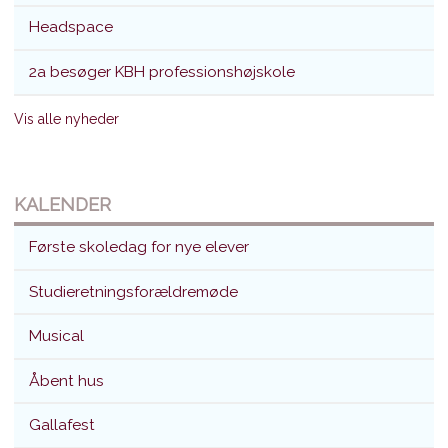
Headspace
2a besøger KBH professionshøjskole
Vis alle nyheder
KALENDER
Første skoledag for nye elever
Studieretningsforældremøde
Musical
Åbent hus
Gallafest