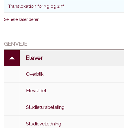
Translokation for 3g og 2hf
Se hele kalenderen
GENVEJE
Elever
Overblik
Elevrådet
Studietursbetaling
Studievejledning