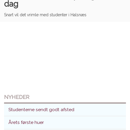
dag
Snart vil det vrimle med studenter i Halsnæs
NYHEDER
Studenterne sendt godt afsted
Årets første huer