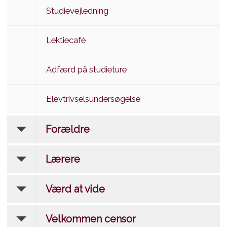
Studievejledning
Lektiecafé
Adfærd på studieture
Elevtrivselsundersøgelse
Forældre
Lærere
Værd at vide
Velkommen censor