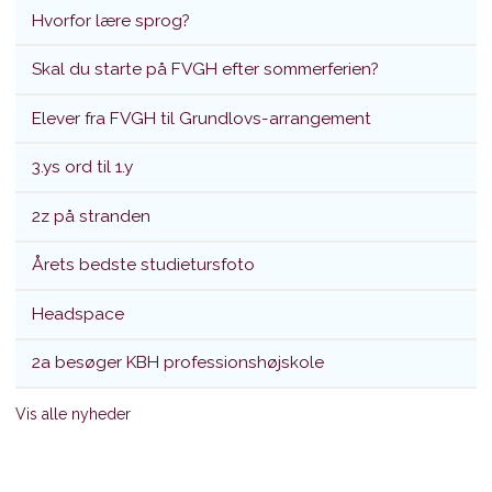
Hvorfor lære sprog?
Skal du starte på FVGH efter sommerferien?
Elever fra FVGH til Grundlovs-arrangement
3.ys ord til 1.y
2z på stranden
Årets bedste studietursfoto
Headspace
2a besøger KBH professionshøjskole
Vis alle nyheder