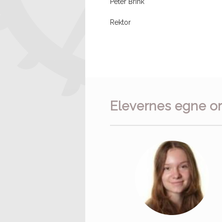
Peter Brink
Rektor
Elevernes egne o