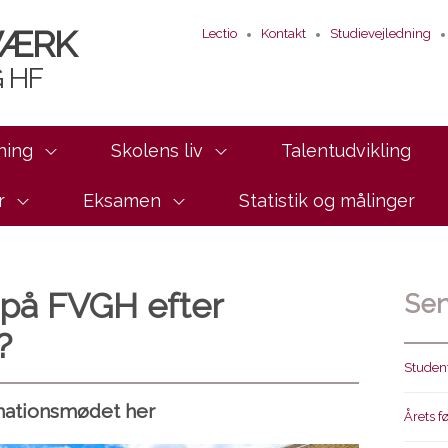
VÆRK
Lectio
Kontakt
Studievejledning
 HF
ning
Skolens liv
Talentudvikling
r
Eksamen
Statistik og målinger
 på FVGH efter
Sen
?
Student
mationsmødet her
Årets f