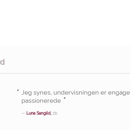
rd
"
Jeg synes, undervisningen er engage
"
passionerede
—
Luna Sangild,
2b