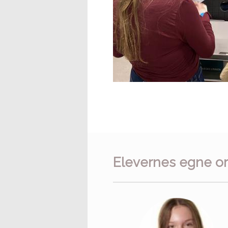
Elevernes egne o