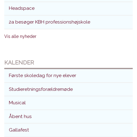
Headspace
2a besøger KBH professionshøjskole
Vis alle nyheder
KALENDER
Første skoledag for nye elever
Studieretningsforældremøde
Musical
Åbent hus
Gallafest