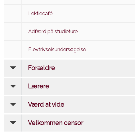
Lektiecafé
Adfærd på studieture
Elevtrivselsundersøgelse
Forældre
Lærere
Værd at vide
Velkommen censor