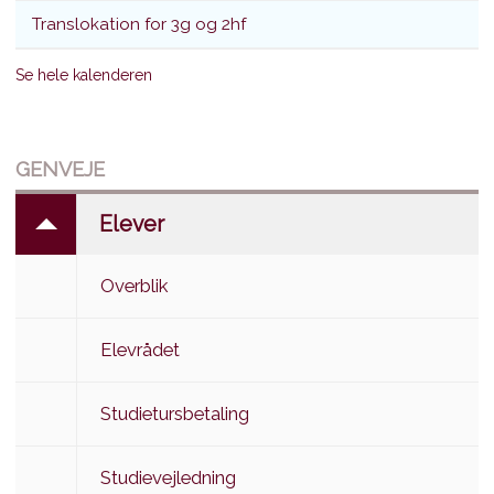
Translokation for 3g og 2hf
Se hele kalenderen
GENVEJE
Elever
Overblik
Elevrådet
Studietursbetaling
Studievejledning